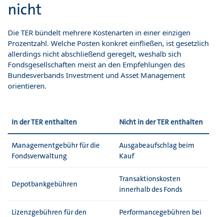
nicht
Die TER bündelt mehrere Kostenarten in einer einzigen
Prozentzahl. Welche Posten konkret einfließen, ist gesetzlich
allerdings nicht abschließend geregelt, weshalb sich
Fondsgesellschaften meist an den Empfehlungen des
Bundesverbands Investment und Asset Management
orientieren.
In der TER enthalten
Nicht in der TER enthalten
Managementgebühr für die
Ausgabeaufschlag beim
Fondsverwaltung
Kauf
Transaktionskosten
Depotbankgebühren
innerhalb des Fonds
Lizenzgebühren für den
Performancegebühren bei