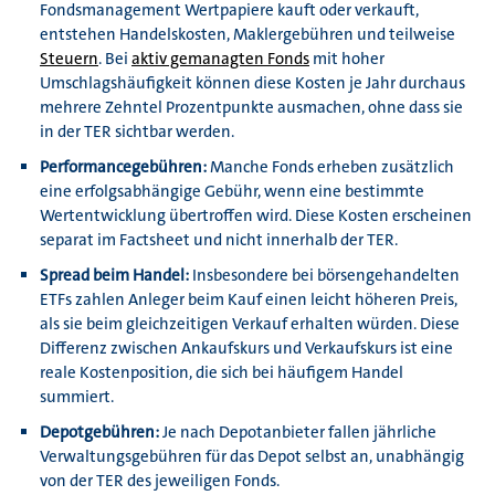
Fondsmanagement Wertpapiere kauft oder verkauft,
entstehen Handelskosten, Maklergebühren und teilweise
Steuern
. Bei
aktiv gemanagten Fonds
mit hoher
Umschlagshäufigkeit können diese Kosten je Jahr durchaus
mehrere Zehntel Prozentpunkte ausmachen, ohne dass sie
in der TER sichtbar werden.
Performancegebühren:
Manche Fonds erheben zusätzlich
eine erfolgsabhängige Gebühr, wenn eine bestimmte
Wertentwicklung übertroffen wird. Diese Kosten erscheinen
separat im Factsheet und nicht innerhalb der TER.
Spread beim Handel:
Insbesondere bei börsengehandelten
ETFs zahlen Anleger beim Kauf einen leicht höheren Preis,
als sie beim gleichzeitigen Verkauf erhalten würden. Diese
Differenz zwischen Ankaufskurs und Verkaufskurs ist eine
reale Kostenposition, die sich bei häufigem Handel
summiert.
Depotgebühren:
Je nach Depotanbieter fallen jährliche
Verwaltungsgebühren für das Depot selbst an, unabhängig
von der TER des jeweiligen Fonds.