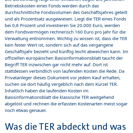
Betriebskosten eines Fonds werden durch das
durchschnittliche Fondsvolumen des Geschäftsjahres geteilt
und als Prozentsatz ausgewiesen. Liegt die TER eines Fonds
bei 0,8 Prozent und investieren Sie 20.000 Euro, werden
dem Fondsvermögen rechnerisch 160 Euro pro Jahr für die
Verwaltung entnommen. Wichtig zu wissen ist, dass die TER
kein fester Wert ist, sondern sich auf das vergangene
Geschäftsjahr bezieht und künftig leicht abweichen kann. Im
offiziellen europäischen Basisinformationsblatt taucht der
Begriff TER inzwischen gar nicht mehr auf. Dort ist
stattdessen verbindlich von laufenden Kosten die Rede. Da
Privatanleger dieses Dokument vor jedem Kauf erhalten,
suchen sie dort häufig vergeblich nach dem Kürzel TER.
Inhaltlich haben die laufenden Kosten im
Basisinformationsblatt die klassische TER weitgehend
abgelöst und rechnen die erfassten Kostenarten meist sogar
noch etwas genauer.
Was die TER abdeckt und was