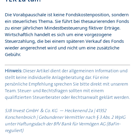
Die Vorabpauschale ist keine Fondskostenposition, sondern
ein steuerliches Thema. Sie führt bei thesaurierenden Fonds
zu einer jährlichen Mindestbesteuerung fiktiver Erträge.
Wirtschaftlich handelt es sich um eine vorgezogene
Steuerzahlung, die bei einem späteren Verkauf des Fonds
wieder angerechnet wird und nicht um eine zusätzliche
Gebühr.
Hinweis:
Dieser Artikel dient der allgemeinen Information und
stellt keine individuelle Anlageberatung dar. Für eine
persönliche Empfehlung sprechen Sie bitte direkt mit unserem
Team. Steuer- und Rechtsfragen sollten mit einem
qualifizierten Steuerberater oder Rechtsanwalt geklärt werden.
SJB Invest GmbH & Co. KG — Heckenend 2a | 41352
Korschenbroich |
Gebundener Vermittler nach § 3 Abs. 2 WpIG
unter Haftungsdach der BfV Bank für Vermögen AG (BaFin-
reguliert)