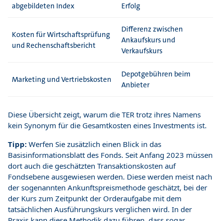
abgebildeten Index
Erfolg
Differenz zwischen
Kosten für Wirtschaftsprüfung
Ankaufskurs und
und Rechenschaftsbericht
Verkaufskurs
Depotgebühren beim
Marketing und Vertriebskosten
Anbieter
Diese Übersicht zeigt, warum die TER trotz ihres Namens
kein Synonym für die Gesamtkosten eines Investments ist.
Tipp:
Werfen Sie zusätzlich einen Blick in das
Basisinformationsblatt des Fonds. Seit Anfang 2023 müssen
dort auch die geschätzten Transaktionskosten auf
Fondsebene ausgewiesen werden. Diese werden meist nach
der sogenannten Ankunftspreismethode geschätzt, bei der
der Kurs zum Zeitpunkt der Orderaufgabe mit dem
tatsächlichen Ausführungskurs verglichen wird. In der
Praxis kann diese Methodik dazu führen, dass sogar