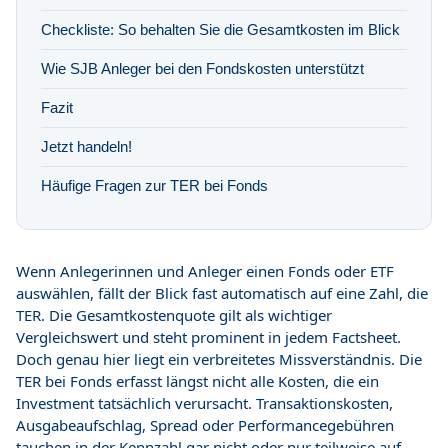
Checkliste: So behalten Sie die Gesamtkosten im Blick
Wie SJB Anleger bei den Fondskosten unterstützt
Fazit
Jetzt handeln!
Häufige Fragen zur TER bei Fonds
Wenn Anlegerinnen und Anleger einen Fonds oder ETF
auswählen, fällt der Blick fast automatisch auf eine Zahl, die
TER. Die Gesamtkostenquote gilt als wichtiger
Vergleichswert und steht prominent in jedem Factsheet.
Doch genau hier liegt ein verbreitetes Missverständnis. Die
TER bei Fonds erfasst längst nicht alle Kosten, die ein
Investment tatsächlich verursacht. Transaktionskosten,
Ausgabeaufschlag, Spread oder Performancegebühren
tauchen in der Kennzahl gar nicht oder nur teilweise auf.