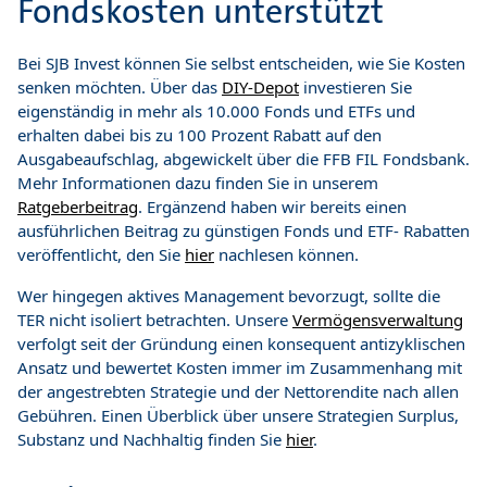
Fondskosten unterstützt
Bei SJB Invest können Sie selbst entscheiden, wie Sie Kosten
senken möchten. Über das
DIY-Depot
investieren Sie
eigenständig in mehr als 10.000 Fonds und ETFs und
erhalten dabei bis zu 100 Prozent Rabatt auf den
Ausgabeaufschlag, abgewickelt über die FFB FIL Fondsbank.
Mehr Informationen dazu finden Sie in unserem
Ratgeberbeitrag
. Ergänzend haben wir bereits einen
ausführlichen Beitrag zu günstigen Fonds und ETF- Rabatten
veröffentlicht, den Sie
hier
nachlesen können.
Wer hingegen aktives Management bevorzugt, sollte die
TER nicht isoliert betrachten. Unsere
Vermögensverwaltung
verfolgt seit der Gründung einen konsequent antizyklischen
Ansatz und bewertet Kosten immer im Zusammenhang mit
der angestrebten Strategie und der Nettorendite nach allen
Gebühren. Einen Überblick über unsere Strategien Surplus,
Substanz und Nachhaltig finden Sie
hier
.