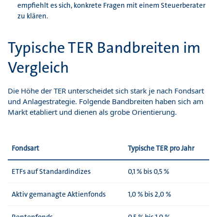
empfiehlt es sich, konkrete Fragen mit einem Steuerberater
zu klären.
Typische TER Bandbreiten im
Vergleich
Die Höhe der TER unterscheidet sich stark je nach Fondsart
und Anlagestrategie. Folgende Bandbreiten haben sich am
Markt etabliert und dienen als grobe Orientierung.
Fondsart
Typische TER pro Jahr
ETFs auf Standardindizes
0,1 % bis 0,5 %
Aktiv gemanagte Aktienfonds
1,0 % bis 2,0 %