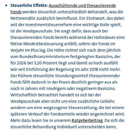
Steuerliche Effekte:
Ausschüttende und thesaurierende
Fonds
werden steuerlich unterschiedlich behandelt, was die
Nettorendite zusätzlich beeinflusst. Ein Stichwort, das dabei
seit der Investmentsteuerreform eine wichtige Rolle spielt,
ist die Vorabpauschale. Sie sorgt dafür, dass auch bei
thesaurierenden Fonds bereits während der Haltedauer eine
fiktive Mindestbesteuerung anfällt, sofern der Fonds im
Vorjahr im Plus lag. Die Höhe richtet sich nach dem jährlich
vom Bundesfinanzministerium festgelegten Basiszins, der
für 2026 bei 3,20 Prozent liegt und damit so hoch ausfällt
wie seit Einführung der Regelung im Jahr 2018 nicht mehr.
Der frühere steuerliche Stundungsvorteil thesaurierender
Fonds fällt dadurch in der Praxis deutlich geringer aus als
noch in Jahren mit niedrigem oder negativem Basiszins.
Wirtschaftlich betrachtet handelt es sich bei der
Vorabpauschale aber nicht um eine zusätzliche Gebühr,
sondern um eine vorgezogene Steuerzahlung, die bei einem
späteren Verkauf der Fondsanteile wieder angerechnet wird.
Mehr dazu lesen Sie in unserem
Ratgeberbeitrag
. Da sich die
steuerliche Behandlung individuell unterscheiden kann,