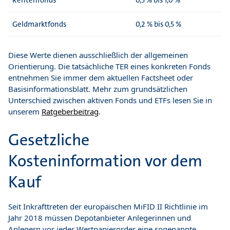
Rentenfonds
0,5 % bis 1,0 %
Geldmarktfonds
0,2 % bis 0,5 %
Diese Werte dienen ausschließlich der allgemeinen
Orientierung. Die tatsächliche TER eines konkreten Fonds
entnehmen Sie immer dem aktuellen Factsheet oder
Basisinformationsblatt. Mehr zum grundsätzlichen
Unterschied zwischen aktiven Fonds und ETFs lesen Sie in
unserem
Ratgeberbeitrag
.
Gesetzliche
Kosteninformation vor dem
Kauf
Seit Inkrafttreten der europäischen MiFID II Richtlinie im
Jahr 2018 müssen Depotanbieter Anlegerinnen und
Anlegern vor jeder Wertpapierorder eine sogenannte