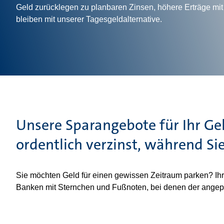
Geld zurücklegen zu planbaren Zinsen, höhere Erträge mit
bleiben mit unserer Tagesgeldalternative.
Unsere Sparangebote für Ihr Ge
ordentlich verzinst, während Si
Sie möchten Geld für einen gewissen Zeitraum parken? Ihr
Banken mit Sternchen und Fußnoten, bei denen der angepr