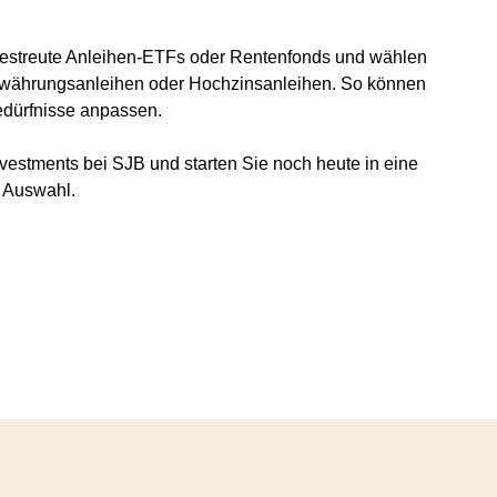
t gestreute Anleihen-ETFs oder Rentenfonds und wählen
dwährungsanleihen oder Hochzinsanleihen. So können
Bedürfnisse anpassen.
nvestments bei SJB und starten Sie noch heute in eine
r Auswahl.