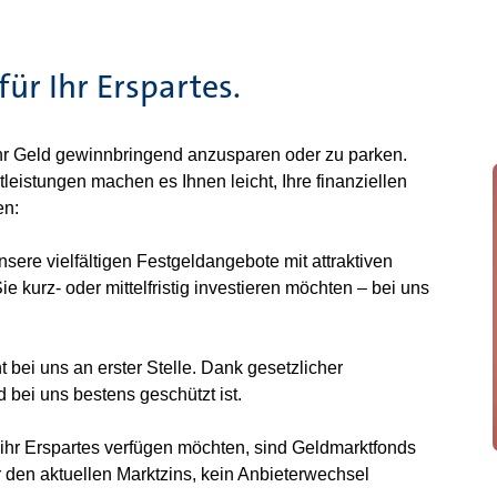
ür Ihr Erspartes.
Ihr Geld gewinnbringend anzusparen oder zu parken.
eistungen machen es Ihnen leicht, Ihre finanziellen
en:
sere vielfältigen Festgeldangebote mit attraktiven
e kurz- oder mittelfristig investieren möchten – bei uns
t bei uns an erster Stelle. Dank gesetzlicher
 bei uns bestens geschützt ist.
er ihr Erspartes verfügen möchten, sind Geldmarktfonds
r den aktuellen Marktzins, kein Anbieterwechsel