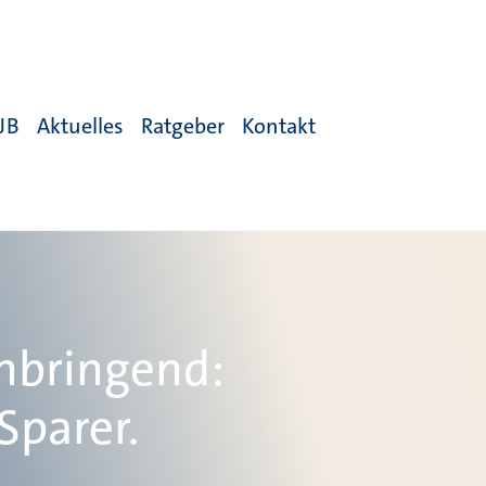
JB
Aktuelles
Ratgeber
Kontakt
nbringend:
Sparer.