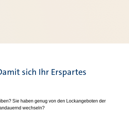
amit sich Ihr Erspartes
 bleiben? Sie haben genug von den Lockangeboten der
t andauernd wechseln?