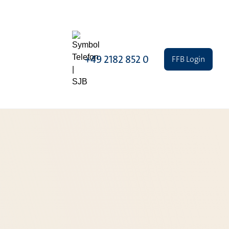
+49 2182 852 0
FFB Login