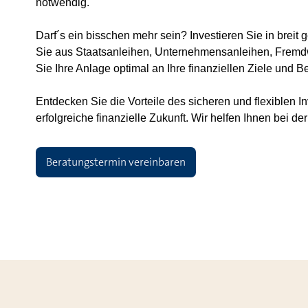
notwendig.
Darf´s ein bisschen mehr sein? Investieren Sie in brei
Sie aus Staatsanleihen, Unternehmensanleihen, Frem
Sie Ihre Anlage optimal an Ihre finanziellen Ziele und 
Entdecken Sie die Vorteile des sicheren und flexiblen I
erfolgreiche finanzielle Zukunft. Wir helfen Ihnen bei de
Beratungstermin vereinbaren