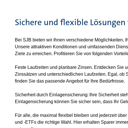
Sichere und flexible Lösungen f
Bei SJB bieten wir Ihnen verschiedene Möglichkeiten, 
Unsere attraktiven Konditionen und umfassenden Dienstl
Ziele zu erreichen. Profitieren Sie von folgenden Vorteil
Feste Laufzeiten und planbare Zinsen. Entdecken Sie un
Zinssätzen und unterschiedlichen Laufzeiten. Egal, ob Si
finden Sie das passende Angebot für Ihre Bedürfnisse.
Sicherheit durch Einlagensicherung: Ihre Sicherheit steh
Einlagensicherung können Sie sicher sein, dass Ihr Geld
Für alle, die maximal flexibel bleiben und jederzeit üb
und -ETFs die richtige Wahl. Hier erhalten Sparer imme