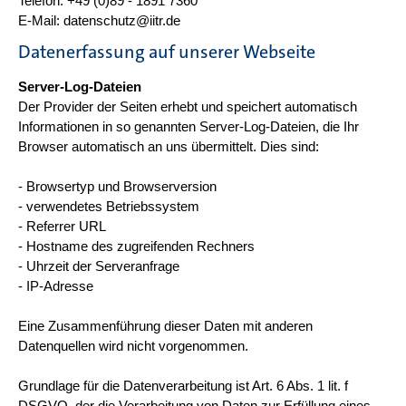
Telefon: +49 (0)89 - 1891 7360
E-Mail: datenschutz@iitr.de
Datenerfassung auf unserer Webseite
Server-Log-Dateien
Der Provider der Seiten erhebt und speichert automatisch
Informationen in so genannten Server-Log-Dateien, die Ihr
Browser automatisch an uns übermittelt. Dies sind:
- Browsertyp und Browserversion
- verwendetes Betriebssystem
- Referrer URL
- Hostname des zugreifenden Rechners
- Uhrzeit der Serveranfrage
- IP-Adresse
Eine Zusammenführung dieser Daten mit anderen
Datenquellen wird nicht vorgenommen.
Grundlage für die Datenverarbeitung ist Art. 6 Abs. 1 lit. f
DSGVO, der die Verarbeitung von Daten zur Erfüllung eines