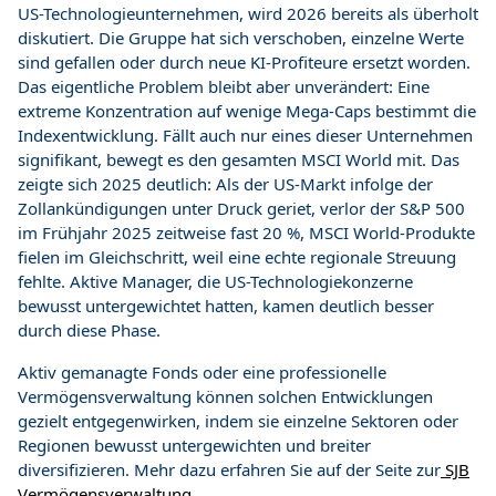
US-Technologieunternehmen, wird 2026 bereits als überholt
diskutiert. Die Gruppe hat sich verschoben, einzelne Werte
sind gefallen oder durch neue KI-Profiteure ersetzt worden.
Das eigentliche Problem bleibt aber unverändert: Eine
extreme Konzentration auf wenige Mega-Caps bestimmt die
Indexentwicklung. Fällt auch nur eines dieser Unternehmen
signifikant, bewegt es den gesamten MSCI World mit. Das
zeigte sich 2025 deutlich: Als der US-Markt infolge der
Zollankündigungen unter Druck geriet, verlor der S&P 500
im Frühjahr 2025 zeitweise fast 20 %, MSCI World-Produkte
fielen im Gleichschritt, weil eine echte regionale Streuung
fehlte. Aktive Manager, die US-Technologiekonzerne
bewusst untergewichtet hatten, kamen deutlich besser
durch diese Phase.
Aktiv gemanagte Fonds oder eine professionelle
Vermögensverwaltung können solchen Entwicklungen
gezielt entgegenwirken, indem sie einzelne Sektoren oder
Regionen bewusst untergewichten und breiter
diversifizieren. Mehr dazu erfahren Sie auf der Seite zur
SJB
Vermögensverwaltung
.