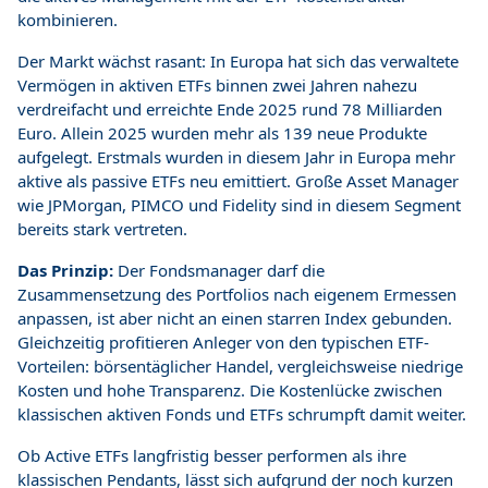
kombinieren.
Der Markt wächst rasant: In Europa hat sich das verwaltete
Vermögen in aktiven ETFs binnen zwei Jahren nahezu
verdreifacht und erreichte Ende 2025 rund 78 Milliarden
Euro. Allein 2025 wurden mehr als 139 neue Produkte
aufgelegt. Erstmals wurden in diesem Jahr in Europa mehr
aktive als passive ETFs neu emittiert. Große Asset Manager
wie JPMorgan, PIMCO und Fidelity sind in diesem Segment
bereits stark vertreten.
Das Prinzip:
Der Fondsmanager darf die
Zusammensetzung des Portfolios nach eigenem Ermessen
anpassen, ist aber nicht an einen starren Index gebunden.
Gleichzeitig profitieren Anleger von den typischen ETF-
Vorteilen: börsentäglicher Handel, vergleichsweise niedrige
Kosten und hohe Transparenz. Die Kostenlücke zwischen
klassischen aktiven Fonds und ETFs schrumpft damit weiter.
Ob Active ETFs langfristig besser performen als ihre
klassischen Pendants, lässt sich aufgrund der noch kurzen