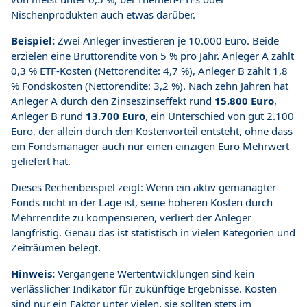
Nischenprodukten auch etwas darüber.
Beispiel:
Zwei Anleger investieren je 10.000 Euro. Beide
erzielen eine Bruttorendite von 5 % pro Jahr. Anleger A zahlt
0,3 % ETF-Kosten (Nettorendite: 4,7 %), Anleger B zahlt 1,8
% Fondskosten (Nettorendite: 3,2 %). Nach zehn Jahren hat
Anleger A durch den Zinseszinseffekt rund
15.800 Euro
,
Anleger B rund
13.700 Euro
, ein Unterschied von gut 2.100
Euro, der allein durch den Kostenvorteil entsteht, ohne dass
ein Fondsmanager auch nur einen einzigen Euro Mehrwert
geliefert hat.
Dieses Rechenbeispiel zeigt: Wenn ein aktiv gemanagter
Fonds nicht in der Lage ist, seine höheren Kosten durch
Mehrrendite zu kompensieren, verliert der Anleger
langfristig. Genau das ist statistisch in vielen Kategorien und
Zeiträumen belegt.
Hinweis:
Vergangene Wertentwicklungen sind kein
verlässlicher Indikator für zukünftige Ergebnisse. Kosten
sind nur ein Faktor unter vielen, sie sollten stets im