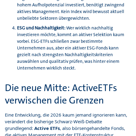
hohem Aufholpotenzial investiert, benötigt zwingend
aktives Management. Kein Index wird bewusst aktuell
unbeliebte Sektoren übergewichten.
ESG und Nachhaltigkeit:
Wer wirklich nachhaltig
investieren möchte, kommt an aktiver Selektion kaum
vorbei. ESG-ETFs schließen zwar bestimmte
Unternehmen aus, aber ein aktiver ESG-Fonds kann
gezielt nach strengsten Nachhaltigkeitskriterien
auswählen und qualitativ prüfen, was hinter einem
Unternehmen wirklich steckt.
Die neue Mitte: ActiveETFs
verwischen die Grenzen
Eine Entwicklung, die 2026 kaum jemand ignorieren kann,
verändert die bisherige Schwarz-Weiß-Debatte
grundlegend:
Active ETFs
, also börsengehandelte Fonds,
die aktives Management mit der ETF-Kostenstruktur