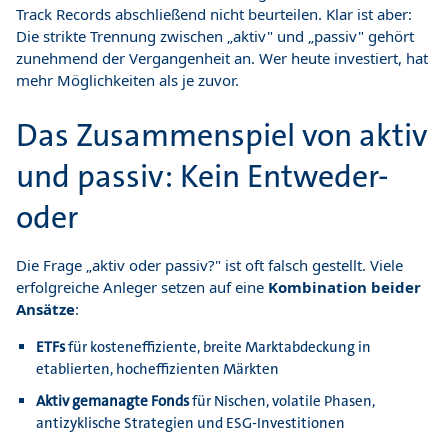
Track Records abschließend nicht beurteilen. Klar ist aber:
Die strikte Trennung zwischen „aktiv" und „passiv" gehört
zunehmend der Vergangenheit an. Wer heute investiert, hat
mehr Möglichkeiten als je zuvor.
Das Zusammenspiel von aktiv
und passiv: Kein Entweder-
oder
Die Frage „aktiv oder passiv?" ist oft falsch gestellt. Viele
erfolgreiche Anleger setzen auf eine
Kombination beider
Ansätze
:
ETFs
für kosteneffiziente, breite Marktabdeckung in
etablierten, hocheffizienten Märkten
Aktiv gemanagte Fonds
für Nischen, volatile Phasen,
antizyklische Strategien und ESG-Investitionen