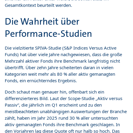
Gesamtkontext beurteilt werden.
Die Wahrheit über
Performance-Studien
Die vielzitierte SPIVA-Studie (S&P Indices Versus Active
Funds) hat über viele Jahre nachgewiesen, dass die große
Mehrzahl aktiver Fonds ihre Benchmark langfristig nicht
übertrifft. Über zehn Jahre scheiterten daran in vielen
Kategorien weit mehr als 80 % aller aktiv gemanagten
Fonds, ein ernüchterndes Ergebnis.
Doch schaut man genauer hin, offenbart sich ein
differenzierteres Bild. Laut der Scope-Studie „Aktiv versus
Passiv“, die jährlich im Q1 erscheint und zu den
meistbeachteten unabhängigen Auswertungen der Branche
zählt, haben im Jahr 2025 rund 30 % aller untersuchten
aktiv gemanagten Fonds ihre Benchmark geschlagen. In
den Vorjahren lag diese Quote oft nur halb so hoch. Das