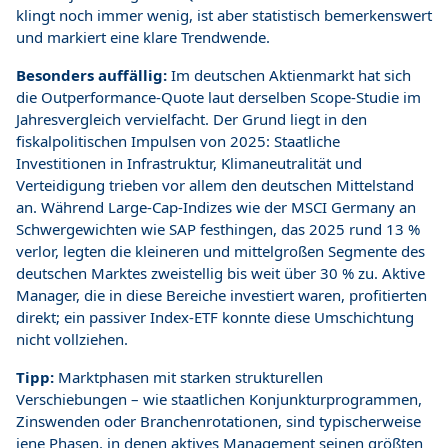
klingt noch immer wenig, ist aber statistisch bemerkenswert
und markiert eine klare Trendwende.
Besonders auffällig:
Im deutschen Aktienmarkt hat sich
die Outperformance-Quote laut derselben Scope-Studie im
Jahresvergleich vervielfacht. Der Grund liegt in den
fiskalpolitischen Impulsen von 2025: Staatliche
Investitionen in Infrastruktur, Klimaneutralität und
Verteidigung trieben vor allem den deutschen Mittelstand
an. Während Large-Cap-Indizes wie der MSCI Germany an
Schwergewichten wie SAP festhingen, das 2025 rund 13 %
verlor, legten die kleineren und mittelgroßen Segmente des
deutschen Marktes zweistellig bis weit über 30 % zu. Aktive
Manager, die in diese Bereiche investiert waren, profitierten
direkt; ein passiver Index-ETF konnte diese Umschichtung
nicht vollziehen.
Tipp:
Marktphasen mit starken strukturellen
Verschiebungen – wie staatlichen Konjunkturprogrammen,
Zinswenden oder Branchenrotationen, sind typischerweise
jene Phasen, in denen aktives Management seinen größten