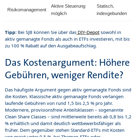
Aktive Steuerung
Statisch,
Risikomanagement
möglich
indexgebunden
Tipp:
Bei SJB können Sie über das
DIY-Depot
sowohl in
aktiv gemanagte Fonds als auch in ETFs investieren, mit bis
zu 100 % Rabatt auf den Ausgabeaufschlag.
Das Kostenargument: Höhere
Gebühren, weniger Rendite?
Das häufigste Argument gegen aktiv gemanagte Fonds sind
die Kosten. Klassische aktiv gemanagte Fonds verlangen
laufende Gebühren von rund 1,5 bis 2,5 % pro Jahr.
Modernere, provisionsfreie Anteilsklassen – sogenannte
Clean Share Classes – sind mittlerweile bereits ab 0,8 bis 1,2
% erhältlich und damit deutlich wettbewerbsfähiger als
früher. Dem gegenüber stehen Standard-ETFs mit Kosten
von meist unter 0,5 %, bei Themen-ETFs oder