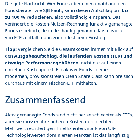
Die gute Nachricht: Wer Fonds über einen unabhängigen
Fondsberater wie SJB kauft, kann diesen Aufschlag um
bis
zu 100 % reduzieren
, also vollständig einsparen. Das
verändert die Kosten-Nutzen-Rechnung für aktiv gemanagte
Fonds erheblich, denn der häufig genannte Kostenvorteil
von ETFs entfällt dann zumindest beim Einstieg.
Tipp:
Vergleichen Sie die Gesamtkosten immer mit Blick auf
den
Ausgabeaufschlag, die laufenden Kosten (TER) und
etwaige Performancegebühren
, nicht nur auf einen
einzelnen Kostenpunkt. Ein aktiver Fonds in einer
modernen, provisionsfreien Clean Share Class kann preislich
durchaus mit einem Nischen-ETF mithalten.
Zusammenfassend
Aktiv gemanagte Fonds sind nicht per se schlechter als ETFs,
aber sie müssen ihre höheren Kosten durch echten
Mehrwert rechtfertigen. In effizienten, stark von US-
Technologiewerten dominierten Märkten ist das langfristig