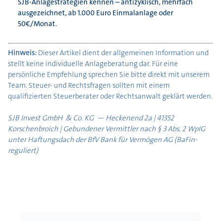
SJB‑Anlagestrategien kennen – antizyklisch, mehrfach
ausgezeichnet, ab 1.000 Euro Einmalanlage oder
50€/Monat.
Hinweis:
Dieser Artikel dient der allgemeinen Information und
stellt keine individuelle Anlageberatung dar. Für eine
persönliche Empfehlung sprechen Sie bitte direkt mit unserem
Team. Steuer- und Rechtsfragen sollten mit einem
qualifizierten Steuerberater oder Rechtsanwalt geklärt werden.
SJB Invest GmbH & Co. KG — Heckenend 2a | 41352
Korschenbroich |
Gebundener Vermittler nach § 3 Abs. 2 WpIG
unter Haftungsdach der BfV Bank für Vermögen AG (BaFin-
reguliert)