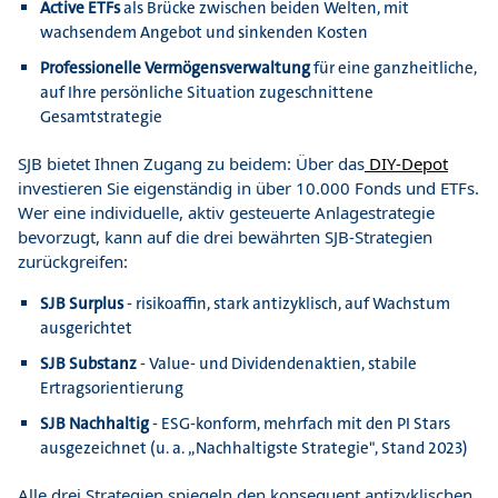
Active ETFs
als Brücke zwischen beiden Welten, mit
wachsendem Angebot und sinkenden Kosten
Professionelle Vermögensverwaltung
für eine ganzheitliche,
auf Ihre persönliche Situation zugeschnittene
Gesamtstrategie
SJB bietet Ihnen Zugang zu beidem: Über das
DIY-Depot
investieren Sie eigenständig in über 10.000 Fonds und ETFs.
Wer eine individuelle, aktiv gesteuerte Anlagestrategie
bevorzugt, kann auf die drei bewährten SJB-Strategien
zurückgreifen:
SJB Surplus
- risikoaffin, stark antizyklisch, auf Wachstum
ausgerichtet
SJB Substanz
- Value- und Dividendenaktien, stabile
Ertragsorientierung
SJB Nachhaltig
- ESG-konform, mehrfach mit den PI Stars
ausgezeichnet (u. a. „Nachhaltigste Strategie", Stand 2023)
Alle drei Strategien spiegeln den konsequent antizyklischen