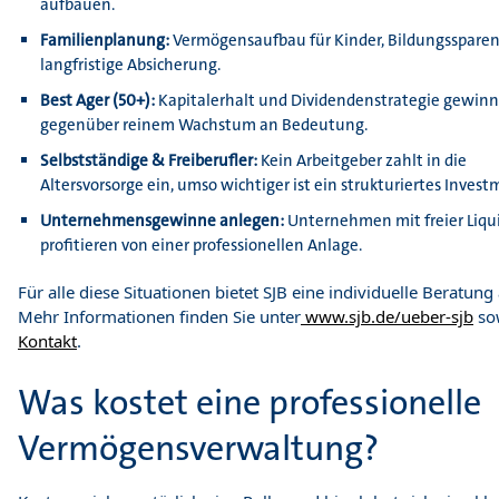
aufbauen.
Familienplanung:
Vermögensaufbau für Kinder, Bildungssparen
langfristige Absicherung.
Best Ager (50+):
Kapitalerhalt und Dividendenstrategie gewin
gegenüber reinem Wachstum an Bedeutung.
Selbstständige & Freiberufler:
Kein Arbeitgeber zahlt in die
Altersvorsorge ein, umso wichtiger ist ein strukturiertes Invest
Unternehmensgewinne anlegen:
Unternehmen mit freier Liqui
profitieren von einer professionellen Anlage.
Für alle diese Situationen bietet SJB eine individuelle Beratung
Mehr Informationen finden Sie unter
www.sjb.de/ueber-sjb
so
Kontakt
.
Was kostet eine professionelle
Vermögensverwaltung?