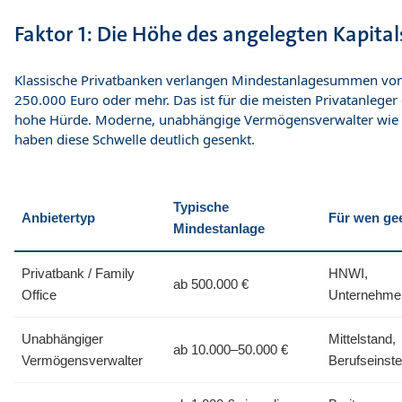
Faktor 1: Die Höhe des angelegten Kapital
Klassische Privatbanken verlangen Mindestanlagesummen vo
250.000 Euro oder mehr. Das ist für die meisten Privatanleger
hohe Hürde. Moderne, unabhängige Vermögensverwalter wie 
haben diese Schwelle deutlich gesenkt.
Typische
Anbietertyp
Für wen ge
Mindestanlage
Privatbank / Family
HNWI,
ab 500.000 €
Office
Unternehme
Unabhängiger
Mittelstand,
ab 10.000–50.000 €
Vermögensverwalter
Berufseinste