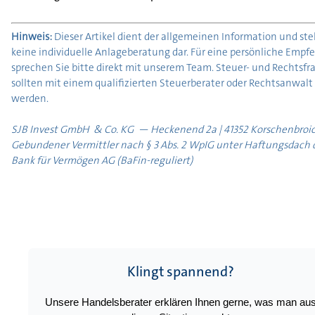
Hinweis:
Dieser Artikel dient der allgemeinen Information und stel
keine individuelle Anlageberatung dar. Für eine persönliche Empf
sprechen Sie bitte direkt mit unserem Team. Steuer- und Rechtsfr
sollten mit einem qualifizierten Steuerberater oder Rechtsanwalt 
werden.
SJB Invest GmbH & Co. KG — Heckenend 2a | 41352 Korschenbroic
Gebundener Vermittler nach § 3 Abs. 2 WpIG unter Haftungsdach 
Bank für Vermögen AG (BaFin-reguliert)
Klingt spannend?
Unsere Handelsberater erklären Ihnen gerne, was man au