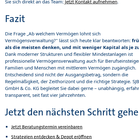
Sie sich direkt an das Team:
Jetzt Kontakt aufnehmen
.
Fazit
Die Frage „Ab welchem Vermögen lohnt sich
Vermögensverwaltung?" lässt sich heute klar beantworten:
fr
als die meisten denken, und mit weniger Kapital als je z
Dank moderner Strukturen und flexibler Mindestanlagen ist
professionelle Vermögensverwaltung auch für Berufseinsteiger
Familien und Menschen mit mittlerem Vermögen zugänglich.
Entscheidend sind nicht der Ausgangsbetrag, sondern die
Regelmäßigkeit, der Zeithorizont und die richtige Strategie. SJB
GmbH & Co. KG begleitet Sie dabei gerne – unabhängig, erfah
transparent, seit fast vier Jahrzehnten.
Jetzt den nächsten Schritt geh
Jetzt Beratungstermin vereinbaren
Strategien entdecken & Depot eröffnen