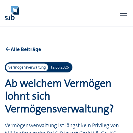
Alle Beiträge
Vermögensverwaltung
12.05.2026
Ab welchem Vermögen
lohnt sich
Vermögensverwaltung?
Vermögensverwaltung ist längst kein Privileg von