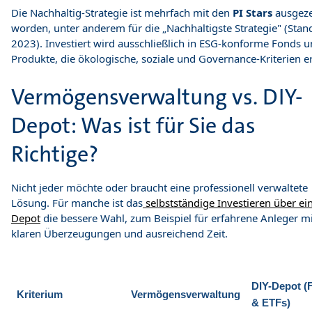
Die Nachhaltig-Strategie ist mehrfach mit den
PI Stars
ausgeze
worden, unter anderem für die „Nachhaltigste Strategie" (Stan
2023). Investiert wird ausschließlich in ESG-konforme Fonds 
Produkte, die ökologische, soziale und Governance-Kriterien er
Vermögensverwaltung vs. DIY-
Depot: Was ist für Sie das
Richtige?
Nicht jeder möchte oder braucht eine professionell verwaltete
Lösung. Für manche ist das
selbstständige Investieren über ei
Depot
die bessere Wahl, zum Beispiel für erfahrene Anleger mi
klaren Überzeugungen und ausreichend Zeit.
DIY-Depot (
Kriterium
Vermögensverwaltung
& ETFs)