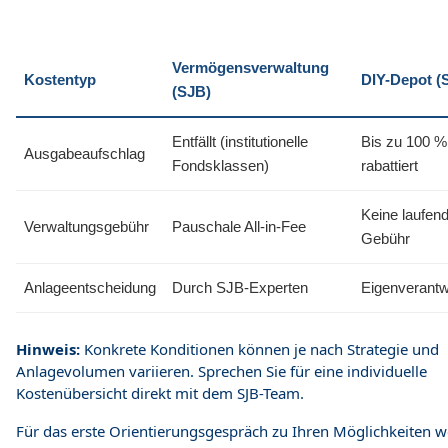
Vermögensverwaltung
Kostentyp
DIY-Depot (
(SJB)
Entfällt (institutionelle
Bis zu 100 %
Ausgabeaufschlag
Fondsklassen)
rabattiert
Keine laufen
Verwaltungsgebühr
Pauschale All-in-Fee
Gebühr
Anlageentscheidung
Durch SJB-Experten
Eigenverantw
Hinweis:
Konkrete Konditionen können je nach Strategie und
Anlagevolumen variieren. Sprechen Sie für eine individuelle
Kostenübersicht direkt mit dem SJB-Team.
Für das erste Orientierungsgespräch zu Ihren Möglichkeiten 