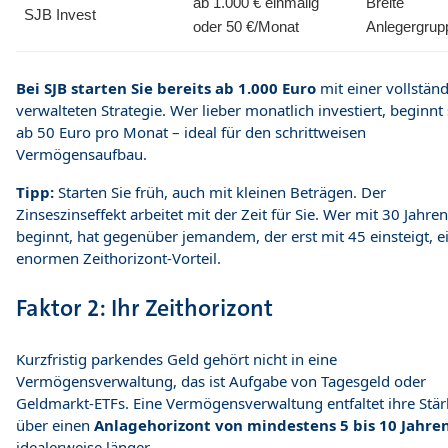
ab 1.000 € einmalig
Breite
SJB Invest
oder 50 €/Monat
Anlegergrup
Bei SJB starten Sie bereits ab 1.000 Euro
mit einer vollstän
verwalteten Strategie. Wer lieber monatlich investiert, beginnt
ab 50 Euro pro Monat – ideal für den schrittweisen
Vermögensaufbau.
Tipp:
Starten Sie früh, auch mit kleinen Beträgen. Der
Zinseszinseffekt arbeitet mit der Zeit für Sie. Wer mit 30 Jahren
beginnt, hat gegenüber jemandem, der erst mit 45 einsteigt, e
enormen Zeithorizont-Vorteil.
Faktor 2: Ihr Zeithorizont
Kurzfristig parkendes Geld gehört nicht in eine
Vermögensverwaltung, das ist Aufgabe von Tagesgeld oder
Geldmarkt-ETFs. Eine Vermögensverwaltung entfaltet ihre Stä
über einen
Anlagehorizont von mindestens 5 bis 10 Jahre
idealerweise länger.