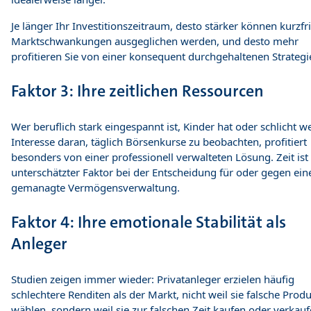
Je länger Ihr Investitionszeitraum, desto stärker können kurzfri
Marktschwankungen ausgeglichen werden, und desto mehr
profitieren Sie von einer konsequent durchgehaltenen Strategi
Faktor 3: Ihre zeitlichen Ressourcen
Wer beruflich stark eingespannt ist, Kinder hat oder schlicht w
Interesse daran, täglich Börsenkurse zu beobachten, profitiert
besonders von einer professionell verwalteten Lösung. Zeit ist
unterschätzter Faktor bei der Entscheidung für oder gegen eine
gemanagte Vermögensverwaltung.
Faktor 4: Ihre emotionale Stabilität als
Anleger
Studien zeigen immer wieder: Privatanleger erzielen häufig
schlechtere Renditen als der Markt, nicht weil sie falsche Prod
wählen, sondern weil sie zur falschen Zeit kaufen oder verkauf