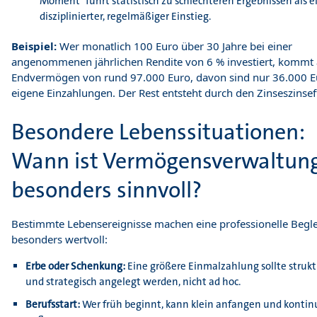
Moment" führt statistisch zu schlechteren Ergebnissen als e
disziplinierter, regelmäßiger Einstieg.
Beispiel:
Wer monatlich 100 Euro über 30 Jahre bei einer
angenommenen jährlichen Rendite von 6 % investiert, kommt 
Endvermögen von rund 97.000 Euro, davon sind nur 36.000 E
eigene Einzahlungen. Der Rest entsteht durch den Zinseszinsef
Besondere Lebenssituationen:
Wann ist Vermögensverwaltun
besonders sinnvoll?
Bestimmte Lebensereignisse machen eine professionelle Begl
besonders wertvoll:
Erbe oder Schenkung:
Eine größere Einmalzahlung sollte strukt
und strategisch angelegt werden, nicht ad hoc.
Berufsstart:
Wer früh beginnt, kann klein anfangen und kontinu