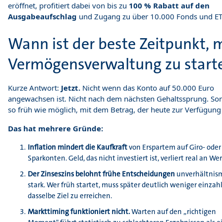
eröffnet, profitiert dabei von bis zu
100 % Rabatt auf den
Ausgabeaufschlag
und Zugang zu über 10.000 Fonds und ET
Wann ist der beste Zeitpunkt, 
Vermögensverwaltung zu start
Kurze Antwort:
Jetzt.
Nicht wenn das Konto auf 50.000 Euro
angewachsen ist. Nicht nach dem nächsten Gehaltssprung. So
so früh wie möglich, mit dem Betrag, der heute zur Verfügung 
Das hat mehrere Gründe:
Inflation mindert die Kaufkraft
von Erspartem auf Giro- oder
Sparkonten. Geld, das nicht investiert ist, verliert real an Wer
Der Zinseszins belohnt frühe Entscheidungen
unverhältnis
stark. Wer früh startet, muss später deutlich weniger einza
dasselbe Ziel zu erreichen.
Markttiming funktioniert nicht.
Warten auf den „richtigen