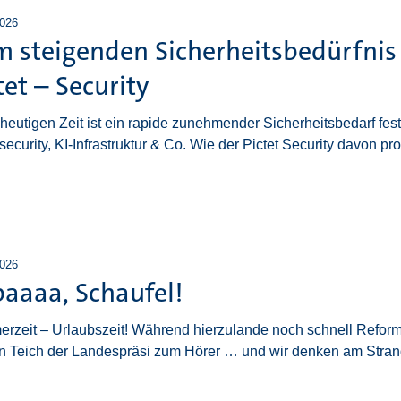
2026
 steigenden Sicherheitsbedürfnis 
tet – Security
 heutigen Zeit ist ein rapide zunehmender Sicherheitsbedarf fest
ecurity, KI-Infrastruktur & Co. Wie der Pictet Security davon profi
2026
aaaa, Schaufel!
rzeit – Urlaubszeit! Während hierzulande noch schnell Reform
n Teich der Landespräsi zum Hörer … und wir denken am Stra