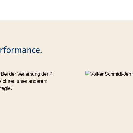
erformance.
 Bei der Verleihung der PI
eichnet, unter anderem
tegie."