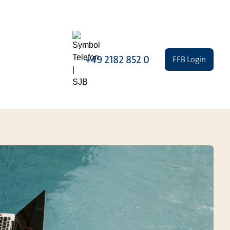
+49 2182 852 0
FFB Login