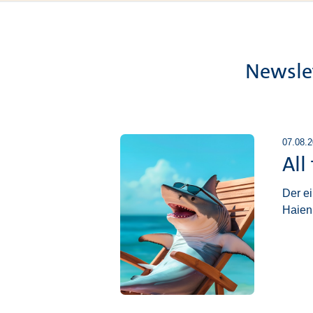
Newslet
07.08.
All
Der ei
Haien