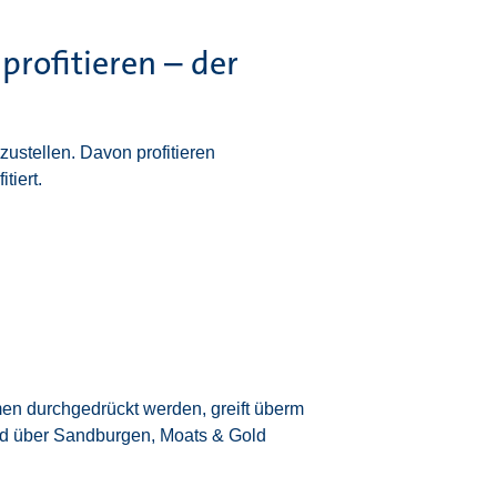
profitieren – der
zustellen. Davon profitieren
tiert.
en durchgedrückt werden, greift überm
nd über Sandburgen, Moats & Gold