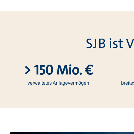
SJB ist
> 150
Mio. €
verwaltetes Anlagevermögen
breit