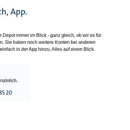
h, App.
 Depot immer im Blick - ganz gleich, ob wir es für
ln. Sie haben noch weitere Konten bei anderen
nfach in der App hinzu. Alles auf einen Blick.
rsönlich.
 85 20