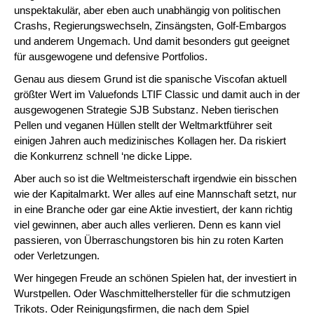
unspektakulär, aber eben auch unabhängig von politischen
Crashs, Regierungswechseln, Zinsängsten, Golf-Embargos
und anderem Ungemach. Und damit besonders gut geeignet
für ausgewogene und defensive Portfolios.
Genau aus diesem Grund ist die spanische Viscofan aktuell
größter Wert im Valuefonds LTIF Classic und damit auch in der
ausgewogenen Strategie SJB Substanz. Neben tierischen
Pellen und veganen Hüllen stellt der Weltmarktführer seit
einigen Jahren auch medizinisches Kollagen her. Da riskiert
die Konkurrenz schnell ‘ne dicke Lippe.
Aber auch so ist die Weltmeisterschaft irgendwie ein bisschen
wie der Kapitalmarkt. Wer alles auf eine Mannschaft setzt, nur
in eine Branche oder gar eine Aktie investiert, der kann richtig
viel gewinnen, aber auch alles verlieren. Denn es kann viel
passieren, von Überraschungstoren bis hin zu roten Karten
oder Verletzungen.
Wer hingegen Freude an schönen Spielen hat, der investiert in
Wurstpellen. Oder Waschmittelhersteller für die schmutzigen
Trikots. Oder Reinigungsfirmen, die nach dem Spiel