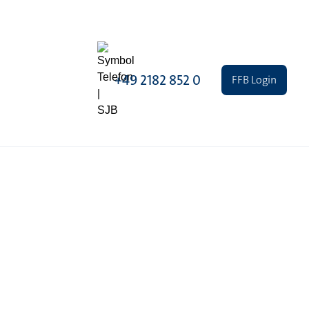
+49 2182 852 0
FFB Login