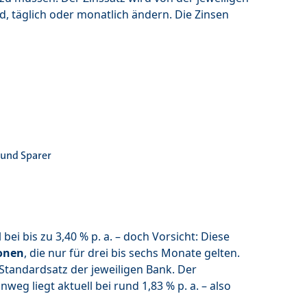
d, täglich oder monatlich ändern. Die Zinsen
 und Sparer
ei bis zu 3,40 % p. a. – doch Vorsicht: Diese
onen
, die nur für drei bis sechs Monate gelten.
 Standardsatz der jeweiligen Bank. Der
eg liegt aktuell bei rund 1,83 % p. a. – also