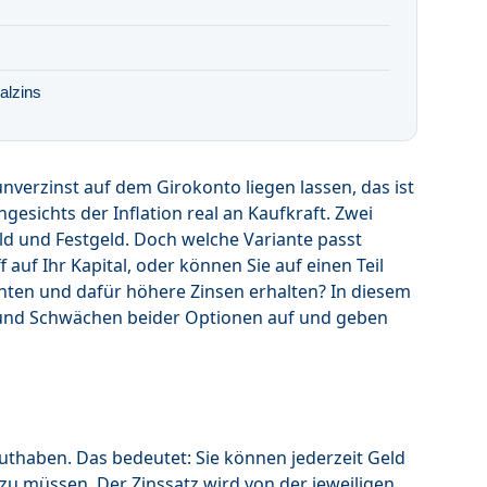
alzins
nverzinst auf dem Girokonto liegen lassen, das ist
ngesichts der Inflation real an Kaufkraft. Zwei
ld und Festgeld. Doch welche Variante passt
f auf Ihr Kapital, oder können Sie auf einen Teil
ichten und dafür höhere Zinsen erhalten? In diesem
n und Schwächen beider Optionen auf und geben
uthaben. Das bedeutet: Sie können jederzeit Geld
zu müssen. Der Zinssatz wird von der jeweiligen