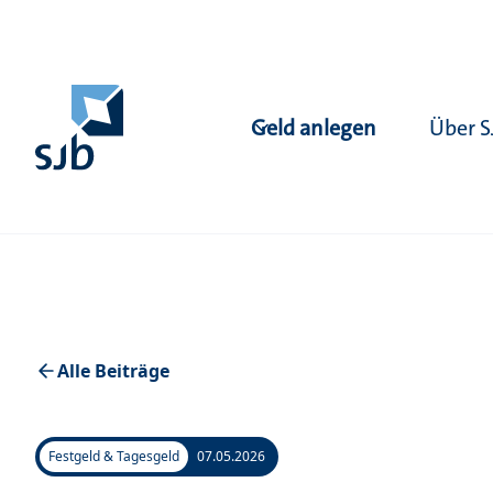
Geld anlegen
Über S
Alle Beiträge
Festgeld & Tagesgeld
07.05.2026