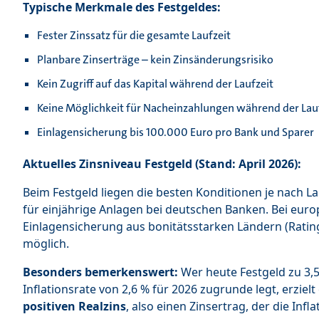
Typische Merkmale des Festgeldes:
Fester Zinssatz für die gesamte Laufzeit
Planbare Zinserträge – kein Zinsänderungsrisiko
Kein Zugriff auf das Kapital während der Laufzeit
Keine Möglichkeit für Nacheinzahlungen während der Lau
Einlagensicherung bis 100.000 Euro pro Bank und Sparer
Aktuelles Zinsniveau Festgeld (Stand: April 2026):
Beim Festgeld liegen die besten Konditionen je nach Lauf
für einjährige Anlagen bei deutschen Banken. Bei euro
Einlagensicherung aus bonitätsstarken Ländern (Rating 
möglich.
Besonders bemerkenswert:
Wer heute Festgeld zu 3,50
Inflationsrate von 2,6 % für 2026 zugrunde legt, erziel
positiven Realzins
, also einen Zinsertrag, der die Infla