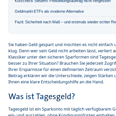
Kurzcheck Steuern: Freistellungsauftrag nicht vergessen
Geldmarkt-ETFs als moderne Alternative
Fazit: Sicherheit nach Maß – und erstmals wieder echter Re
Sie haben Geld gespart und möchten es nicht einfach u
klug. Denn wer sein Geld nicht arbeiten lässt, verliert a
Klassiker unter den sicheren Sparformen sind Tagesge
besser zu Ihrer Situation? Brauchen Sie jederzeit Zugrif
Ihrer Ersparnisse für einen definierten Zeitraum verz
Beitrag erklären wir die Unterschiede, zeigen Stärke
Ihnen eine klare Entscheidungshilfe an die Hand.
Was ist Tagesgeld?
Tagesgeld ist ein Sparkonto mit täglich verfügbarem G
ein- und auszahlen, ohne Kündigungsfristen einhalten 