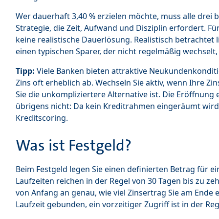
Wer dauerhaft 3,40 % erzielen möchte, muss alle drei b
Strategie, die Zeit, Aufwand und Disziplin erfordert. F
keine realistische Dauerlösung. Realistisch betrachtet 
einen typischen Sparer, der nicht regelmäßig wechselt, 
Tipp:
Viele Banken bieten attraktive Neukundenkonditio
Zins oft erheblich ab. Wechseln Sie aktiv, wenn Ihre Zin
Sie die unkompliziertere Alternative ist. Die Eröffnung
übrigens nicht: Da kein Kreditrahmen eingeräumt wird, f
Kreditscoring.
Was ist Festgeld?
Beim Festgeld legen Sie einen definierten Betrag für ei
Laufzeiten reichen in der Regel von 30 Tagen bis zu ze
von Anfang an genau, wie viel Zinsertrag Sie am Ende 
Laufzeit gebunden, ein vorzeitiger Zugriff ist in der Re