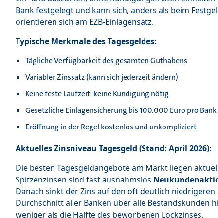
Bank festgelegt und kann sich, anders als beim Festgel
orientieren sich am EZB-Einlagensatz.
Typische Merkmale des Tagesgeldes:
Tägliche Verfügbarkeit des gesamten Guthabens
Variabler Zinssatz (kann sich jederzeit ändern)
Keine feste Laufzeit, keine Kündigung nötig
Gesetzliche Einlagensicherung bis 100.000 Euro pro Bank
Eröffnung in der Regel kostenlos und unkompliziert
Aktuelles Zinsniveau Tagesgeld (Stand: April 2026):
Die besten Tagesgeldangebote am Markt liegen aktuell b
Spitzenzinsen sind fast ausnahmslos
Neukundenakti
Danach sinkt der Zins auf den oft deutlich niedrigeren
Durchschnitt aller Banken über alle Bestandskunden hinw
weniger als die Hälfte des beworbenen Lockzinses.