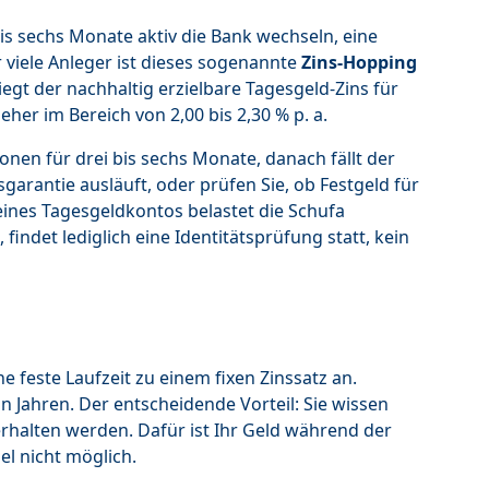
is sechs Monate aktiv die Bank wechseln, eine
ür viele Anleger ist dieses sogenannte
Zins-Hopping
liegt der nachhaltig erzielbare Tagesgeld-Zins für
eher im Bereich von 2,00 bis 2,30 % p. a.
nen für drei bis sechs Monate, danach fällt der
sgarantie ausläuft, oder prüfen Sie, ob Festgeld für
 eines Tagesgeldkontos belastet die Schufa
indet lediglich eine Identitätsprüfung statt, kein
ne feste Laufzeit zu einem fixen Zinssatz an.
hn Jahren. Der entscheidende Vorteil: Sie wissen
erhalten werden. Dafür ist Ihr Geld während der
gel nicht möglich.