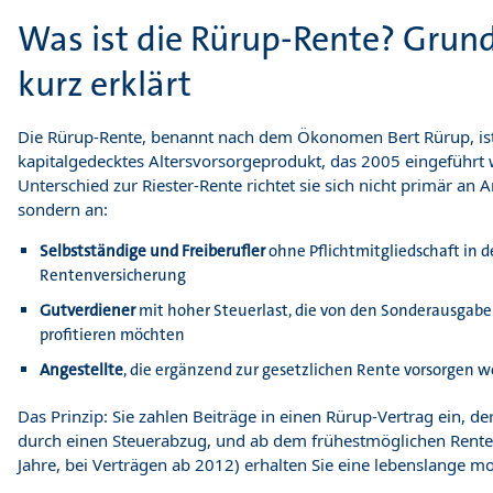
Was ist die Rürup-Rente? Grun
kurz erklärt
Die Rürup-Rente, benannt nach dem Ökonomen Bert Rürup, ist
kapitalgedecktes Altersvorsorgeprodukt, das 2005 eingeführt
Unterschied zur Riester-Rente richtet sie sich nicht primär an 
sondern an:
Selbstständige und Freiberufler
ohne Pflichtmitgliedschaft in d
Rentenversicherung
Gutverdiener
mit hoher Steuerlast, die von den Sonderausga
profitieren möchten
Angestellte
, die ergänzend zur gesetzlichen Rente vorsorgen w
Das Prinzip: Sie zahlen Beiträge in einen Rürup-Vertrag ein, der
durch einen Steuerabzug, und ab dem frühestmöglichen Rentene
Jahre, bei Verträgen ab 2012) erhalten Sie eine lebenslange mo