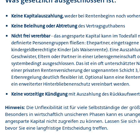
Was gesetzlich ausgeschlossen ist:
Keine Kapitalauszahlung,
weder bei Rentenbeginn noch vorher
Keine Beleihung oder Abtretung
des Vertragsguthabens
Nicht frei vererbbar
- das angesparte Kapital kann im Todesfall 
definierte Personengruppen fließen: Ehepartner, eingetragene
kindergeldberechtigte Kinder (als Waisenrente). Eine Auszahlu
Geschwister, Eltern oder Partner in einer Lebensgemeinschaft o
systembedingt ausgeschlossen. Das ist ein oft unterschätzter 
einer privaten Rentenversicherung der sogenannten Schicht 3, b
Erbenregelung deutlich flexibler ist. Optional kann eine Rente
ein erweiterter Hinterbliebenenschutz vereinbart werden.
Keine vorzeitige Kündigung
mit Auszahlung des Rückkaufswert
Hinweis:
Die Unflexibilität ist für viele Selbstständige der größ
Besonders in wirtschaftlich unsicheren Phasen kann es unang
angesparte Kapital nicht zugreifen zu können. Lassen Sie sich i
bevor Sie eine langfristige Entscheidung treffen.