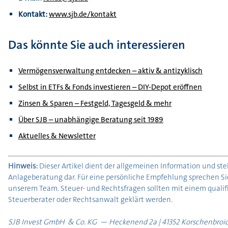
Kontakt:
www.sjb.de/kontakt
Das könnte Sie auch interessieren
Vermögensverwaltung entdecken – aktiv & antizyklisch
Selbst in ETFs & Fonds investieren – DIY-Depot eröffnen
Zinsen & Sparen – Festgeld, Tagesgeld & mehr
Über SJB – unabhängige Beratung seit 1989
Aktuelles & Newsletter
Hinweis:
Dieser Artikel dient der allgemeinen Information und stel
Anlageberatung dar. Für eine persönliche Empfehlung sprechen Sie
unserem Team. Steuer- und Rechtsfragen sollten mit einem qualif
Steuerberater oder Rechtsanwalt geklärt werden.
SJB Invest GmbH & Co. KG — Heckenend 2a | 41352 Korschenbroic