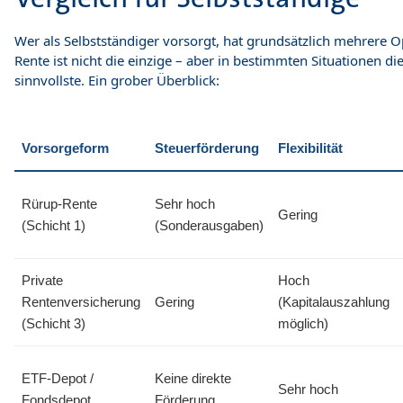
Wer als Selbstständiger vorsorgt, hat grundsätzlich mehrere O
Rente ist nicht die einzige – aber in bestimmten Situationen die
sinnvollste. Ein grober Überblick:
Vorsorgeform
Steuerförderung
Flexibilität
Rürup-Rente
Sehr hoch
Gering
(Schicht 1)
(Sonderausgaben)
Private
Hoch
Rentenversicherung
Gering
(Kapitalauszahlung
(Schicht 3)
möglich)
ETF-Depot /
Keine direkte
Sehr hoch
Fondsdepot
Förderung