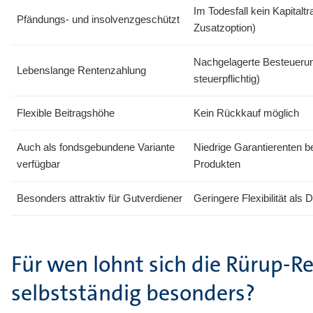
Im Todesfall kein Kapitalt
Pfändungs- und insolvenzgeschützt
Zusatzoption)
Nachgelagerte Besteuerun
Lebenslange Rentenzahlung
steuerpflichtig)
Flexible Beitragshöhe
Kein Rückkauf möglich
Auch als fondsgebundene Variante
Niedrige Garantierenten b
verfügbar
Produkten
Besonders attraktiv für Gutverdiener
Geringere Flexibilität als
Für wen lohnt sich die Rürup-R
selbstständig besonders?