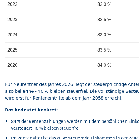
2022
82,0 %
2023
82,5 %
2024
83,0 %
2025
83,5 %
2026
84,0 %
Für Neurentner des Jahres 2026 liegt der steuerpflichtige Ante
also bei
84 %
- 16 % bleiben steuerfrei. Die vollständige Bes
wird erst für Renteneintritte ab dem Jahr 2058 erreicht.
Das bedeutet konkret:
84 % der Rentenzahlungen werden mit dem persönlichen Ein
versteuert, 16 % bleiben steuerfrei
Im Rentenalter ist das zu versteuernde Einkommen in der Regel