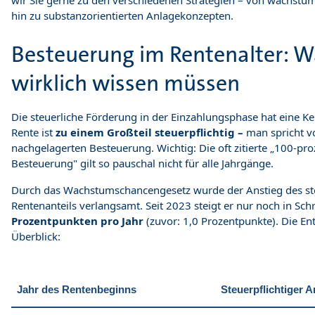
wir Sie gerne zu den verschiedenen Strategien – von wachstum
hin zu substanzorientierten Anlagekonzepten.
Besteuerung im Rentenalter: W
wirklich wissen müssen
Die steuerliche Förderung in der Einzahlungsphase hat eine Keh
Rente ist
zu einem Großteil steuerpflichtig –
man spricht v
nachgelagerten Besteuerung. Wichtig: Die oft zitierte „100-pro
Besteuerung" gilt so pauschal nicht für alle Jahrgänge.
Durch das Wachstumschancengesetz wurde der Anstieg des ste
Rentenanteils verlangsamt. Seit 2023 steigt er nur noch in Sch
Prozentpunkten pro Jahr
(zuvor: 1,0 Prozentpunkte). Die En
Überblick:
Jahr des Rentenbeginns
Steuerpflichtiger A