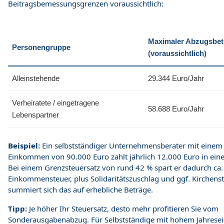
Beitragsbemessungsgrenzen voraussichtlich:
Maximaler Abzugsbet
Personengruppe
(voraussichtlich)
Alleinstehende
29.344 Euro/Jahr
Verheiratete / eingetragene
58.688 Euro/Jahr
Lebenspartner
Beispiel:
Ein selbstständiger Unternehmensberater mit einem
Einkommen von 90.000 Euro zahlt jährlich 12.000 Euro in eine
Bei einem Grenzsteuersatz von rund 42 % spart er dadurch ca.
Einkommensteuer, plus Solidaritätszuschlag und ggf. Kirchenst
summiert sich das auf erhebliche Beträge.
Tipp:
Je höher Ihr Steuersatz, desto mehr profitieren Sie vom
Sonderausgabenabzug. Für Selbstständige mit hohem Jahrese