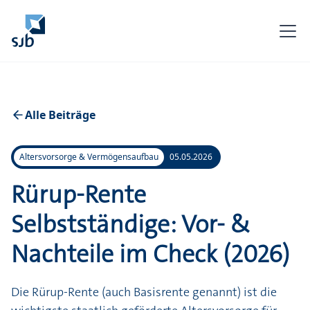
Alle Beiträge
Altersvorsorge & Vermögensaufbau
05.05.2026
Rürup-Rente
Selbstständige: Vor- &
Nachteile im Check (2026)
Die Rürup-Rente (auch Basisrente genannt) ist die