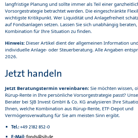
langfristige Planung und sollte immer als Teil einer ganzheitli
Vorsorgestrategie betrachtet werden. Die eingeschränkte Flexibi
wichtigste Kritikpunkt. Wer Liquidität und Anlagefreiheit schät
auf Fondsanlagen setzen. Lassen Sie sich unabhängig beraten,
Kombination für Ihre Situation zu finden.
Hinweis:
Dieser Artikel dient der allgemeinen Information und
individuelle Anlage- oder Steuerberatung. Alle Angaben ents
2026.
Jetzt handeln
Jetzt Beratungstermin vereinbaren:
Sie möchten wissen, o
Rürup-Rente in Ihre persönliche Vorsorgestrategie passt? Un
Berater bei SJB Invest GmbH & Co. KG analysieren Ihre Situati
Ihnen, welche Kombination aus Rürup-Rente, ETF-Depot und
Vermögensverwaltung für Sie am meisten Sinn ergibt.
Tel.:
+49 2182 852-0
E-Mail:
fonds@sjb.de