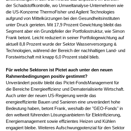
der Schadstoffkontrolle, wo Umweltanalyse-Unternehmen wie
die US-Konzerne ThermoFisher und Agilent Technologies
aufgrund von Mittelkürzungen bei den Gesundheitsinstituten
unter Druck gerieten. Mit 17,9 Prozent Gewichtung bleibt das
Segment aber ein Grundpfeiler der Portfoliostruktur, wie Simon
Frank betont. Leicht reduziert in seiner Portfoliogewichtung auf
aktuell 8,8 Prozent wurde der Sektor Wasserversorgung &
Technologien, während der Bereich der nachhaltigen Land- und
Forstwirtschaft mit knapp 6,0 Prozent stabil blieb.
Für welche Sektoren ist Pictet auch unter den neuen
Rahmenbedingungen positiv gestimmt?
Unverändert positiv bleibt das Pictet-FondsManagement für
die Bereiche Energieeffizienz und Dematerialisierte Wirtschaft.
Auch unter der neuen US-Regierung werde das
energieeffiziente Bauen und Sanieren eine unverändert hohe
Bedeutung haben, betont Frank, weshalb der "GEO-Fonds" in
den weltweit führenden Lösungsanbietern für Elektrifizierung,
Energiemanagement sowie effizientes Heizen und Kühlen
engagiert bleibe. Weiteres Aufschwungpotenzial für den Sektor