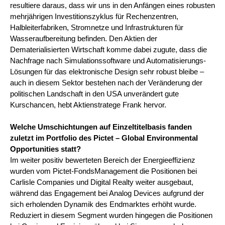
resultiere daraus, dass wir uns in den Anfängen eines robusten
mehrjährigen Investitionszyklus für Rechenzentren,
Halbleiterfabriken, Stromnetze und Infrastrukturen für
Wasseraufbereitung befinden. Den Aktien der
Dematerialisierten Wirtschaft komme dabei zugute, dass die
Nachfrage nach Simulationssoftware und Automatisierungs-
Lösungen für das elektronische Design sehr robust bleibe –
auch in diesem Sektor bestehen nach der Veränderung der
politischen Landschaft in den USA unverändert gute
Kurschancen, hebt Aktienstratege Frank hervor.
Welche Umschichtungen auf Einzeltitelbasis fanden
zuletzt im Portfolio des Pictet – Global Environmental
Opportunities statt?
Im weiter positiv bewerteten Bereich der Energieeffizienz
wurden vom Pictet-FondsManagement die Positionen bei
Carlisle Companies und Digital Realty weiter ausgebaut,
während das Engagement bei Analog Devices aufgrund der
sich erholenden Dynamik des Endmarktes erhöht wurde.
Reduziert in diesem Segment wurden hingegen die Positionen