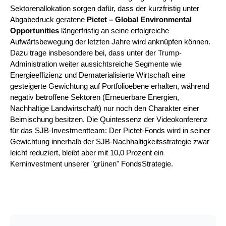
Sektorenallokation sorgen dafür, dass der kurzfristig unter
Abgabedruck geratene
Pictet – Global Environmental
Opportunities
längerfristig an seine erfolgreiche
Aufwärtsbewegung der letzten Jahre wird anknüpfen können.
Dazu trage insbesondere bei, dass unter der Trump-
Administration weiter aussichtsreiche Segmente wie
Energieeffizienz und Dematerialisierte Wirtschaft eine
gesteigerte Gewichtung auf Portfolioebene erhalten, während
negativ betroffene Sektoren (Erneuerbare Energien,
Nachhaltige Landwirtschaft) nur noch den Charakter einer
Beimischung besitzen. Die Quintessenz der Videokonferenz
für das SJB-Investmentteam: Der Pictet-Fonds wird in seiner
Gewichtung innerhalb der SJB-Nachhaltigkeitsstrategie zwar
leicht reduziert, bleibt aber mit 10,0 Prozent ein
Kerninvestment unserer "grünen" FondsStrategie.