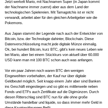
Jetzt werkelt Mario, mit Nachnamen Super (in Japan kommt
der Nachname immer zuerst) aber aus dem Land der
technologischen Spielereien. Mit Tamagotchis ist er nicht
verwandt, arbeitet aber für den gleichen Arbeitgeber wie die
Pokemons.
Aus Japan stammt der Legende nach auch der Entwickler von
Bitcoin, bzw. der Technologie dahinter, Blockchain. Diese
Datenverschlüsselung macht jede digitale Münze einmalig.
Ok, bei hundert Bitcoin, kurz BTC, gibt's kein neues Leben wie
bei Mario, aber bei einem Stückkurs von aktuell über 60.000
USD kann man mit 100 BTC schon auch was anfangen.
Vor ein paar Jahren noch waren BTC den wenigen
Eingeweihten vorbehalten, der Kauf nur über digitale
Geldbeutel möglich. Seit knapp einem Jahr aber sind Banken
ins Geschäft eingestiegen und so gibt es mittlerweile neben
Fonds und ETFs auch Zertifikate auf die Digimünzen. Durch
diesen Ritterschlag sind BTC nun für alle ohne große
Umstände handelbar und liquide, so dass immer mehr Geld in
diese Kryptowährungen fließt.