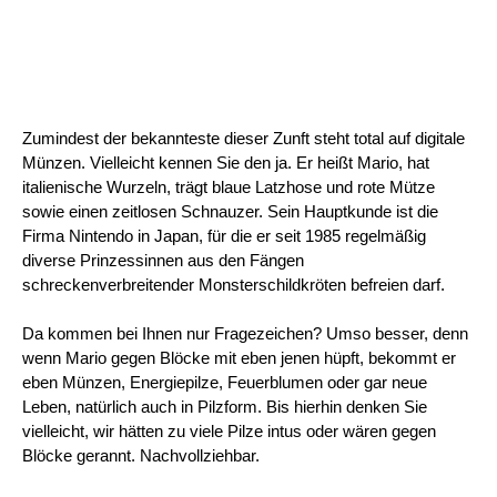
Zumindest der bekannteste dieser Zunft steht total auf digitale
Münzen. Vielleicht kennen Sie den ja. Er heißt Mario, hat
italienische Wurzeln, trägt blaue Latzhose und rote Mütze
sowie einen zeitlosen Schnauzer. Sein Hauptkunde ist die
Firma Nintendo in Japan, für die er seit 1985 regelmäßig
diverse Prinzessinnen aus den Fängen
schreckenverbreitender Monsterschildkröten befreien darf.
Da kommen bei Ihnen nur Fragezeichen? Umso besser, denn
wenn Mario gegen Blöcke mit eben jenen hüpft, bekommt er
eben Münzen, Energiepilze, Feuerblumen oder gar neue
Leben, natürlich auch in Pilzform. Bis hierhin denken Sie
vielleicht, wir hätten zu viele Pilze intus oder wären gegen
Blöcke gerannt. Nachvollziehbar.