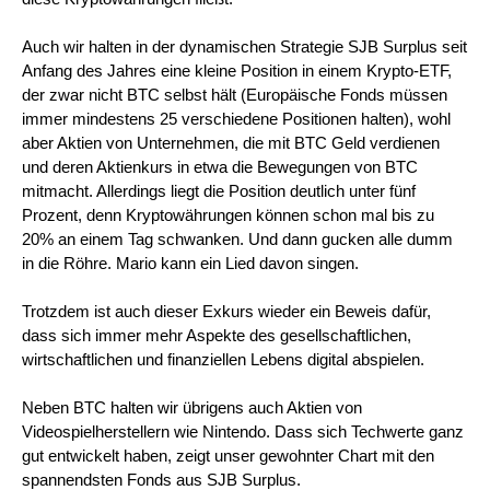
Auch wir halten in der dynamischen Strategie SJB Surplus seit
Anfang des Jahres eine kleine Position in einem Krypto-ETF,
der zwar nicht BTC selbst hält (Europäische Fonds müssen
immer mindestens 25 verschiedene Positionen halten), wohl
aber Aktien von Unternehmen, die mit BTC Geld verdienen
und deren Aktienkurs in etwa die Bewegungen von BTC
mitmacht. Allerdings liegt die Position deutlich unter fünf
Prozent, denn Kryptowährungen können schon mal bis zu
20% an einem Tag schwanken. Und dann gucken alle dumm
in die Röhre. Mario kann ein Lied davon singen.
Trotzdem ist auch dieser Exkurs wieder ein Beweis dafür,
dass sich immer mehr Aspekte des gesellschaftlichen,
wirtschaftlichen und finanziellen Lebens digital abspielen.
Neben BTC halten wir übrigens auch Aktien von
Videospielherstellern wie Nintendo. Dass sich Techwerte ganz
gut entwickelt haben, zeigt unser gewohnter Chart mit den
spannendsten Fonds aus SJB Surplus.