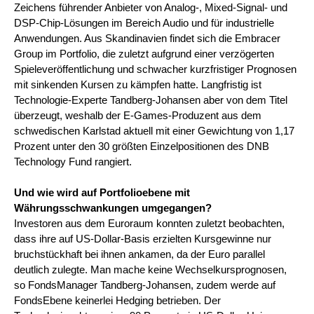
Zeichens führender Anbieter von Analog-, Mixed-Signal- und
DSP-Chip-Lösungen im Bereich Audio und für industrielle
Anwendungen. Aus Skandinavien findet sich die Embracer
Group im Portfolio, die zuletzt aufgrund einer verzögerten
Spieleveröffentlichung und schwacher kurzfristiger Prognosen
mit sinkenden Kursen zu kämpfen hatte. Langfristig ist
Technologie-Experte Tandberg-Johansen aber von dem Titel
überzeugt, weshalb der E-Games-Produzent aus dem
schwedischen Karlstad aktuell mit einer Gewichtung von 1,17
Prozent unter den 30 größten Einzelpositionen des DNB
Technology Fund rangiert.
Und wie wird auf Portfolioebene mit
Währungsschwankungen umgegangen?
Investoren aus dem Euroraum konnten zuletzt beobachten,
dass ihre auf US-Dollar-Basis erzielten Kursgewinne nur
bruchstückhaft bei ihnen ankamen, da der Euro parallel
deutlich zulegte. Man mache keine Wechselkursprognosen,
so FondsManager Tandberg-Johansen, zudem werde auf
FondsEbene keinerlei Hedging betrieben. Der