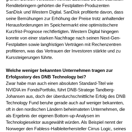
Renditebringern gehörten die Festplatten-Produzenten
SanDisk und Western Digital. SanDisk profitierte davon, dass
seine Bemühungen zur Erhöhung der Preise trotz anhaltender
Herausforderungen im Speichermarkt eine optimistischere
Kurzfrist-Prognose rechtfertigten. Western Digital hingegen
konnte von einer starken Nachfrage nach seinen Next-Gen-
Festplatten sowie langfristigen Verträgen mit Rechenzentren
profitieren, was das Vertrauen der Investoren stärkte und zu
Kurssteigerungen führte.
Welche weniger bekannten Unternehmen tragen zur
Erfolgsstory des DNB Technology bei?
Zwar habe man auch einen absoluten Standard-Titel wie
NVIDIA im FondsPortfolio, führt DNB-Stratege Tandberg-
Johansen aus, doch der überdurchschnittliche Erfolg des DNB
Technology Fund beruhe gerade auch auf weniger bekannten,
oft in den nordischen Ländern beheimateten Unternehmen, die
als Ergebnis der eigenen Bottom-up-Analysen im
Technologiesektor ausgewählt würden. Als Beispiel nennt der
Norweger den Fabless-Halbleiterhersteller Cirrus Logic, seines