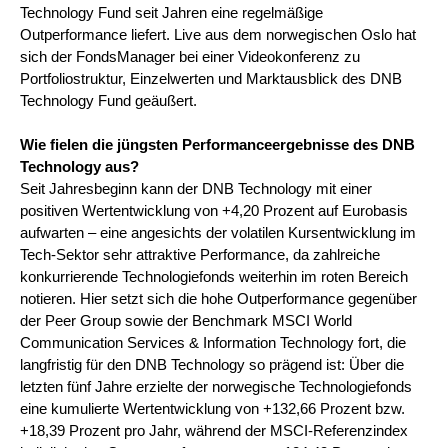
Technology Fund seit Jahren eine regelmäßige
Outperformance liefert. Live aus dem norwegischen Oslo hat
sich der FondsManager bei einer Videokonferenz zu
Portfoliostruktur, Einzelwerten und Marktausblick des DNB
Technology Fund geäußert.
Wie fielen die jüngsten Performanceergebnisse des DNB
Technology aus?
Seit Jahresbeginn kann der DNB Technology mit einer
positiven Wertentwicklung von +4,20 Prozent auf Eurobasis
aufwarten – eine angesichts der volatilen Kursentwicklung im
Tech-Sektor sehr attraktive Performance, da zahlreiche
konkurrierende Technologiefonds weiterhin im roten Bereich
notieren. Hier setzt sich die hohe Outperformance gegenüber
der Peer Group sowie der Benchmark MSCI World
Communication Services & Information Technology fort, die
langfristig für den DNB Technology so prägend ist: Über die
letzten fünf Jahre erzielte der norwegische Technologiefonds
eine kumulierte Wertentwicklung von +132,66 Prozent bzw.
+18,39 Prozent pro Jahr, während der MSCI-Referenzindex