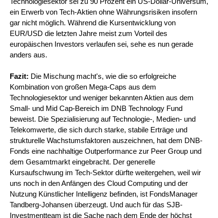
Technologiesektor sei zu 90 Prozent ein US-Dollar-Universum,
ein Erwerb von Tech-Aktien ohne Währungsrisiken insofern
gar nicht möglich. Während die Kursentwicklung von
EUR/USD die letzten Jahre meist zum Vorteil des
europäischen Investors verlaufen sei, sehe es nun gerade
anders aus.
Fazit:
Die Mischung macht's, wie die so erfolgreiche
Kombination von großen Mega-Caps aus dem
Technologiesektor und weniger bekannten Aktien aus dem
Small- und Mid Cap-Bereich im DNB Technology Fund
beweist. Die Spezialisierung auf Technologie-, Medien- und
Telekomwerte, die sich durch starke, stabile Erträge und
strukturelle Wachstumsfaktoren auszeichnen, hat dem DNB-
Fonds eine nachhaltige Outperformance zur Peer Group und
dem Gesamtmarkt eingebracht. Der generelle
Kursaufschwung im Tech-Sektor dürfte weitergehen, weil wir
uns noch in den Anfängen des Cloud Computing und der
Nutzung Künstlicher Intelligenz befinden, ist FondsManager
Tandberg-Johansen überzeugt. Und auch für das SJB-
Investmentteam ist die Sache nach dem Ende der höchst