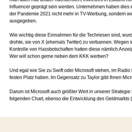
Influencer geprägt sein werden. Unternehmen haben dies e
der Pandemie 2021 nicht mehr in TV-Werbung, sondern we
ausgegeben.
Wie wichtig diese Einnahmen für die Techriesen sind, wur
drohte, sie von X (ehemals Twitter) zu verbannen. Wegen 
Kontrolle von Hassbotschaften hatten diese nämlich Anze
Wer will schon gerne neben dem KKK werben?
Und egal wie Sie zu Swift oder Microsoft stehen, im Radi
festen Platz haben. Im Gegensatz zu Taylor gibt Ihnen Mic
Darum ist Microsoft auch größter Wert in unserer Strateg
folgenden Chart, ebenso die Entwicklung des Geldmarkts (