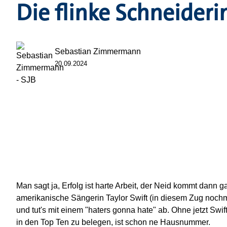
Die flinke Schneideri
Sebastian Zimmermann
20.09.2024
Man sagt ja, Erfolg ist harte Arbeit, der Neid kommt dann 
amerikanische Sängerin Taylor Swift (in diesem Zug nochmal
und tut's mit einem "haters gonna hate" ab. Ohne jetzt Swift
in den Top Ten zu belegen, ist schon ne Hausnummer.