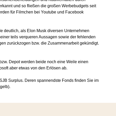
rkannt und so fließen die großen Werbebudgets seit
rden für Filmchen bei Youtube und Facebook
de deutlich, als Elon Musk diversen Unternehmen
seiner teils verqueren Aussagen sowie der fehlenden
igen zurückzogen bzw. die Zusammenarbeit gekündigt.
o bzw. Depot werden beide noch eine Weile einen
rosoft aber etwas von den Erlösen ab.
ie SJB Surplus. Deren spannendste Fonds finden Sie im
gelb).