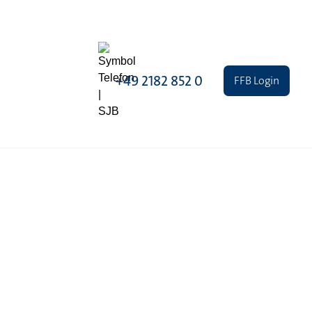
+49 2182 852 0
FFB Login