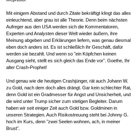
Mit einigem Abstand und durch Zitate bekräftigt klingt das alles
einleuchtend, aber grau ist alle Theorie. Denn beim nächsten
Aufreger aus den USA werden sich die Kommentatoren,
Experten und Analysten dieser Welt wieder äußern, ihre
Meinung abgeben und Erklärungen liefern, was genau diesmal
eben doch anders ist. Es ist schließlich ihr Geschäft, dafür
werden sie bezahlt. Und wenn so "ein Köpfchen keinen
Ausgang sieht, stellt es sich gleich das Ende vor". Goethe, Ihr
alter Crash-Prophet!
Und genau wie die heutigen Crashjünger, rät auch Johann W.
zu Gold, nach dem doch alles drängt. Gar kein schlechter Rat,
denn Gold ist ein Gradmesser für Angst und Unsicherheit, und
die wird unter Trump sicher zum stetigen Begleiter. Darum
haben wir seit einiger Zeit auch Gold bzw. Goldminen in
unseren Strategien. Auch Risikostreuung steht bei Johnny G.
hoch im Kurs, denn "zwei Seelen wohnen, ach, in meiner
Brust".