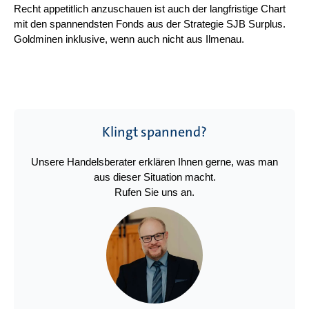
Recht appetitlich anzuschauen ist auch der langfristige Chart
mit den spannendsten Fonds aus der Strategie SJB Surplus.
Goldminen inklusive, wenn auch nicht aus Ilmenau.
Klingt spannend?
Unsere Handelsberater erklären Ihnen gerne, was man
aus dieser Situation macht.
Rufen Sie uns an.