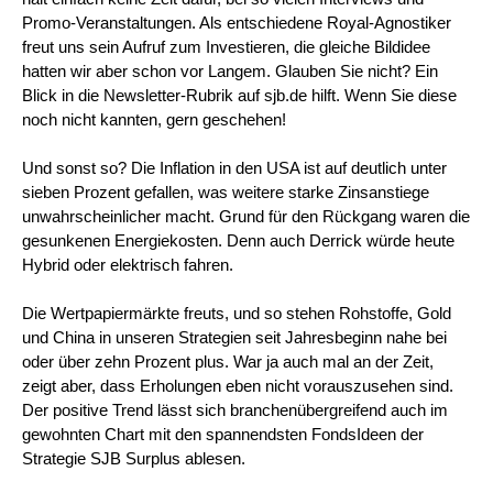
Promo-Veranstaltungen. Als entschiedene Royal-Agnostiker
freut uns sein Aufruf zum Investieren, die gleiche Bildidee
hatten wir aber schon vor Langem. Glauben Sie nicht? Ein
Blick in die Newsletter-Rubrik auf sjb.de hilft. Wenn Sie diese
noch nicht kannten, gern geschehen!
Und sonst so? Die Inflation in den USA ist auf deutlich unter
sieben Prozent gefallen, was weitere starke Zinsanstiege
unwahrscheinlicher macht. Grund für den Rückgang waren die
gesunkenen Energiekosten. Denn auch Derrick würde heute
Hybrid oder elektrisch fahren.
Die Wertpapiermärkte freuts, und so stehen Rohstoffe, Gold
und China in unseren Strategien seit Jahresbeginn nahe bei
oder über zehn Prozent plus. War ja auch mal an der Zeit,
zeigt aber, dass Erholungen eben nicht vorauszusehen sind.
Der positive Trend lässt sich branchenübergreifend auch im
gewohnten Chart mit den spannendsten FondsIdeen der
Strategie SJB Surplus ablesen.