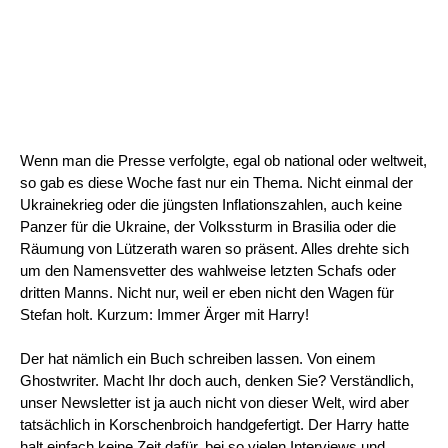
Wenn man die Presse verfolgte, egal ob national oder weltweit,
so gab es diese Woche fast nur ein Thema. Nicht einmal der
Ukrainekrieg oder die jüngsten Inflationszahlen, auch keine
Panzer für die Ukraine, der Volkssturm in Brasilia oder die
Räumung von Lützerath waren so präsent. Alles drehte sich
um den Namensvetter des wahlweise letzten Schafs oder
dritten Manns. Nicht nur, weil er eben nicht den Wagen für
Stefan holt. Kurzum: Immer Ärger mit Harry!
Der hat nämlich ein Buch schreiben lassen. Von einem
Ghostwriter. Macht Ihr doch auch, denken Sie? Verständlich,
unser Newsletter ist ja auch nicht von dieser Welt, wird aber
tatsächlich in Korschenbroich handgefertigt. Der Harry hatte
halt einfach keine Zeit dafür, bei so vielen Interviews und